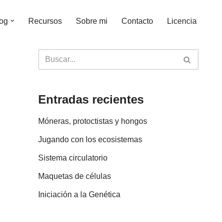
og
Recursos
Sobre mi
Contacto
Licencia
Entradas recientes
Móneras, protoctistas y hongos
Jugando con los ecosistemas
Sistema circulatorio
Maquetas de células
Iniciación a la Genética