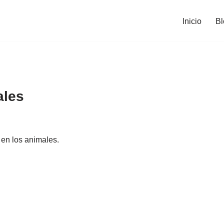
Inicio
Bl
ales
 en los animales.