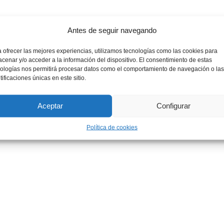
Antes de seguir navegando
 ofrecer las mejores experiencias, utilizamos tecnologías como las cookies para
cenar y/o acceder a la información del dispositivo. El consentimiento de estas
ologías nos permitirá procesar datos como el comportamiento de navegación o las
tificaciones únicas en este sitio.
Aceptar
Configurar
Política de cookies