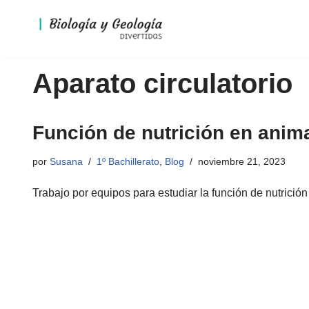
Saltar
al
Aparato circulatorio
contenido
Función de nutrición en anim
por
Susana
1º Bachillerato
,
Blog
noviembre 21, 2023
Trabajo por equipos para estudiar la función de nutrición