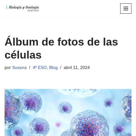
Saltar
al
contenido
Álbum de fotos de las
células
por
Susana
4º ESO
,
Blog
abril 11, 2024