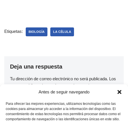
Etiquetas:
BIOLOGÍA
LA CÉLULA
Deja una respuesta
Tu dirección de correo electrónico no será publicada.
Los
campos obligatorios están marcados con
*
Antes de seguir navegando
Nombre
*
Para ofrecer las mejores experiencias, utilizamos tecnologías como las
cookies para almacenar y/o acceder a la información del dispositivo. El
consentimiento de estas tecnologías nos permitirá procesar datos como el
comportamiento de navegación o las identificaciones únicas en este sitio.
Correo electrónico
*